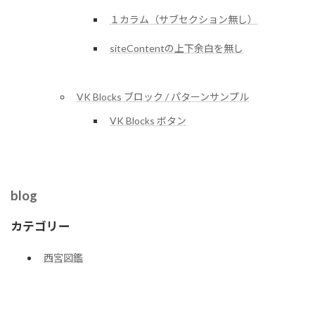
１カラム（サブセクション無し）
siteContentの上下余白を無し
VK Blocks ブロック / パターンサンプル
VK Blocks ボタン
blog
カテゴリー
西宮図鑑